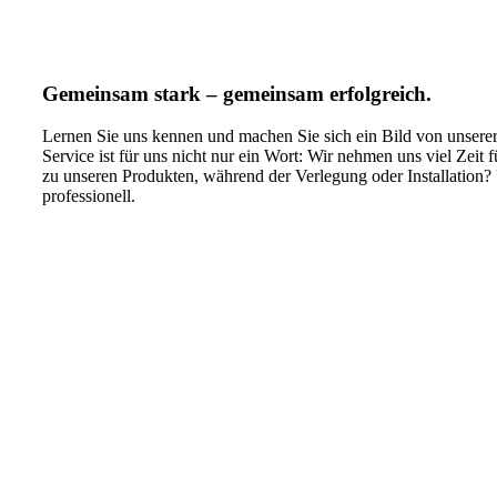
Gemeinsam stark – gemeinsam erfolgreich.
Lernen Sie uns kennen und machen Sie sich ein Bild von unsere
Service ist für uns nicht nur ein Wort: Wir nehmen uns viel Zei
zu unseren Produkten, während der Verlegung oder Installation? U
professionell.
Das sind wir Fliesen Nowka!