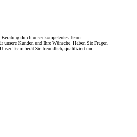
r Beratung durch unser kompetentes Team.
t für unsere Kunden und Ihre Wünsche. Haben Sie Fragen
nser Team berät Sie freundlich, qualifiziert und