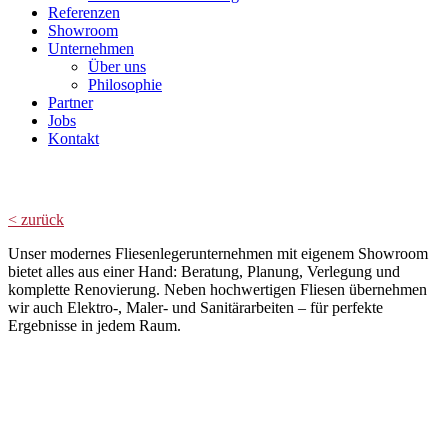
Referenzen
Showroom
Unternehmen
Über uns
Philosophie
Partner
Jobs
Kontakt
Showroom VIII
< zurück
Unser modernes Fliesenlegerunternehmen mit eigenem Showroom
bietet alles aus einer Hand: Beratung, Planung, Verlegung und
komplette Renovierung. Neben hochwertigen Fliesen übernehmen
wir auch Elektro-, Maler- und Sanitärarbeiten – für perfekte
Ergebnisse in jedem Raum.