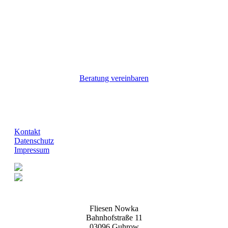
Beratung vereinbaren
Kontakt
Datenschutz
Impressum
Fliesen Nowka
Bahnhofstraße 11
03096 Guhrow