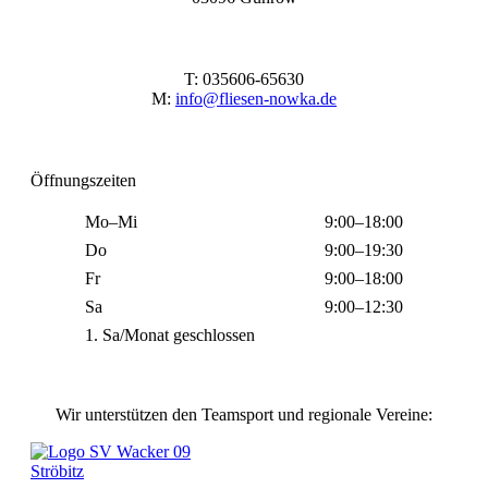
T: 035606-65630
M:
info@fliesen-nowka.de
Öffnungszeiten
Mo–Mi
9:00–18:00
Do
9:00–19:30
Fr
9:00–18:00
Sa
9:00–12:30
1. Sa/Monat geschlossen
Wir unterstützen den Teamsport und regionale Vereine: