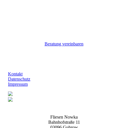
Beratung vereinbaren
Kontakt
Datenschutz
Impressum
Fliesen Nowka
Bahnhofstraße 11
03096 Guhrow