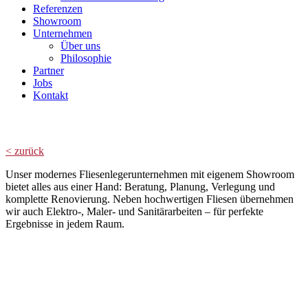
Referenzen
Showroom
Unternehmen
Über uns
Philosophie
Partner
Jobs
Kontakt
Showroom IV
< zurück
Unser modernes Fliesenlegerunternehmen mit eigenem Showroom
bietet alles aus einer Hand: Beratung, Planung, Verlegung und
komplette Renovierung. Neben hochwertigen Fliesen übernehmen
wir auch Elektro-, Maler- und Sanitärarbeiten – für perfekte
Ergebnisse in jedem Raum.