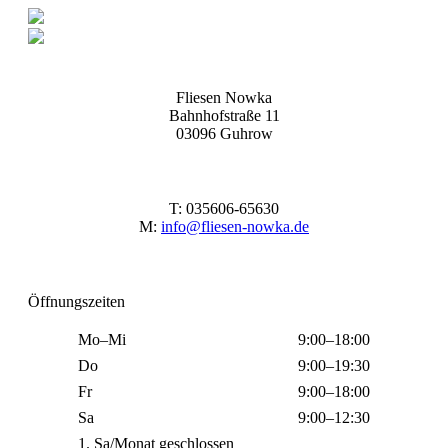
Fliesen Nowka
Bahnhofstraße 11
03096 Guhrow
T: 035606-65630
M:
info@fliesen-nowka.de
Öffnungszeiten
Mo–Mi
9:00–18:00
Do
9:00–19:30
Fr
9:00–18:00
Sa
9:00–12:30
1. Sa/Monat geschlossen