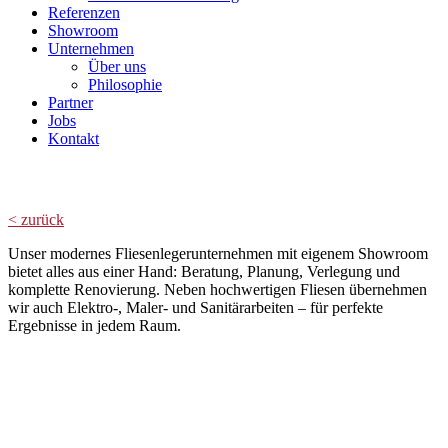
Referenzen
Showroom
Unternehmen
Über uns
Philosophie
Partner
Jobs
Kontakt
Showroom II
< zurück
Unser modernes Fliesenlegerunternehmen mit eigenem Showroom
bietet alles aus einer Hand: Beratung, Planung, Verlegung und
komplette Renovierung. Neben hochwertigen Fliesen übernehmen
wir auch Elektro-, Maler- und Sanitärarbeiten – für perfekte
Ergebnisse in jedem Raum.